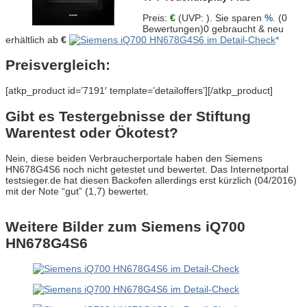
Preis:
€
(UVP:
). Sie sparen
%
.
(0
Bewertungen)0 gebraucht & neu
erhältlich ab
€
Preisvergleich:
[atkp_product id=’7191′ template=’detailoffers’][/atkp_product]
Gibt es Testergebnisse der Stiftung
Warentest oder Ökotest?
Nein, diese beiden Verbraucherportale haben den Siemens
HN678G4S6 noch nicht getestet und bewertet. Das Internetportal
testsieger.de hat diesen Backofen allerdings erst kürzlich (04/2016)
mit der Note “gut” (1,7) bewertet.
Weitere Bilder zum Siemens iQ700
HN678G4S6