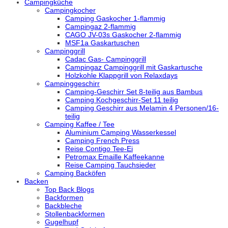
Campingküche
Campingkocher
Camping Gaskocher 1-flammig
Campingaz 2-flammig
CAGO JV-03s Gaskocher 2-flammig
MSF1a Gaskartuschen
Campinggrill
Cadac Gas- Campinggrill
Campingaz Campinggrill mit Gaskartusche
Holzkohle Klappgrill von Relaxdays
Campinggeschirr
Camping-Geschirr Set 8-teilig aus Bambus
Camping Kochgeschirr-Set 11 teilig
Camping Geschirr aus Melamin 4 Personen/16-
teilig
Camping Kaffee / Tee
Aluminium Camping Wasserkessel
Camping French Press
Reise Contigo Tee-Ei
Petromax Emaille Kaffeekanne
Reise Camping Tauchsieder
Camping Backöfen
Backen
Top Back Blogs
Backformen
Backbleche
Stollenbackformen
Gugelhupf