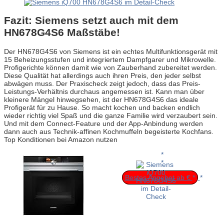
Fazit: Siemens setzt auch mit dem
HN678G4S6 Maßstäbe!
Der HN678G4S6 von Siemens ist ein echtes Multifunktionsgerät mit
15 Beheizungsstufen und integriertem Dampfgarer und Mikrowelle.
Profigerichte können damit wie von Zauberhand zubereitet werden.
Diese Qualität hat allerdings auch ihren Preis, den jeder selbst
abwägen muss. Der Praxischeck zeigt jedoch, dass das Preis-
Leistungs-Verhältnis durchaus angemessen ist. Kann man über
kleinere Mängel hinwegsehen, ist der HN678G4S6 das ideale
Profigerät für zu Hause. So macht kochen und backen endlich
wieder richtig viel Spaß und die ganze Familie wird verzaubert sein.
Und mit dem Connect-Feature und der App-Anbindung werden
dann auch aus Technik-affinen Kochmuffeln begeisterte Kochfans.
Top Konditionen bei Amazon nutzen
Bestes Angebot ab €