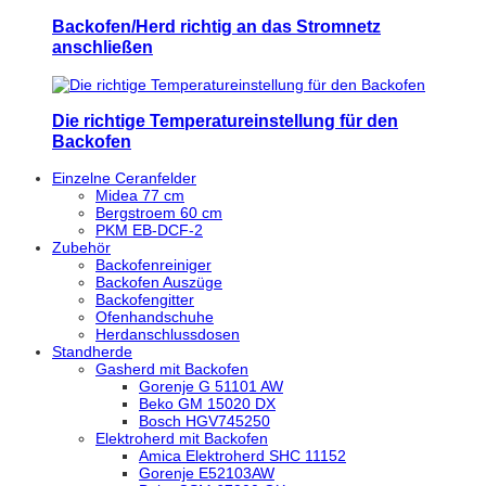
Backofen/Herd richtig an das Stromnetz
anschließen
Die richtige Temperatureinstellung für den
Backofen
Einzelne Ceranfelder
Midea 77 cm
Bergstroem 60 cm
PKM EB-DCF-2
Zubehör
Backofenreiniger
Backofen Auszüge
Backofengitter
Ofenhandschuhe
Herdanschlussdosen
Standherde
Gasherd mit Backofen
Gorenje G 51101 AW
Beko GM 15020 DX
Bosch HGV745250
Elektroherd mit Backofen
Amica Elektroherd SHC 11152
Gorenje E52103AW