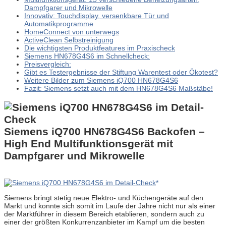
Dampfgarer und Mikrowelle
Innovativ: Touchdisplay, versenkbare Tür und
Automatikprogramme
HomeConnect von unterwegs
ActiveClean Selbstreinigung
Die wichtigsten Produktfeatures im Praxischeck
Siemens HN678G4S6 im Schnellcheck:
Preisvergleich:
Gibt es Testergebnisse der Stiftung Warentest oder Ökotest?
Weitere Bilder zum Siemens iQ700 HN678G4S6
Fazit: Siemens setzt auch mit dem HN678G4S6 Maßstäbe!
Siemens
iQ700
HN678G4S6 Backofen –
High End Multifunktionsgerät mit
Dampfgarer und Mikrowelle
Siemens bringt stetig neue Elektro- und Küchengeräte auf den
Markt und konnte sich somit im Laufe der Jahre nicht nur als einer
der Marktführer in diesem Bereich etablieren, sondern auch zu
einer der größten Konkurrenzanbieter im Kampf um die besten