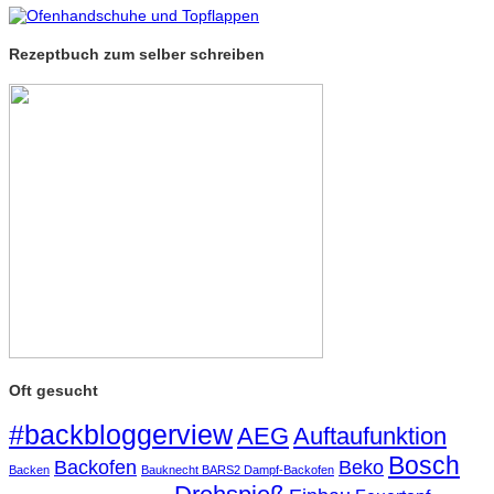
Rezeptbuch zum selber schreiben
Oft gesucht
#backbloggerview
AEG
Auftaufunktion
Bosch
Backofen
Beko
Backen
Bauknecht BARS2 Dampf-Backofen