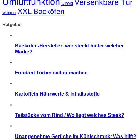
Umluftfunktion
Versenkbare Tür
Unold
XXL Backöfen
Whirlpool
Ratgeber
Backofen-Hersteller: wer steckt hinter welcher
Marke?
Fondant Torten selber machen
Kartoffeln Nährwerte & Inhaltsstoffe
Teilstücke vom Rind / Wo liegt welches Steak?
Unangenehme Gerüche im Kühlschrank: Was hilft?