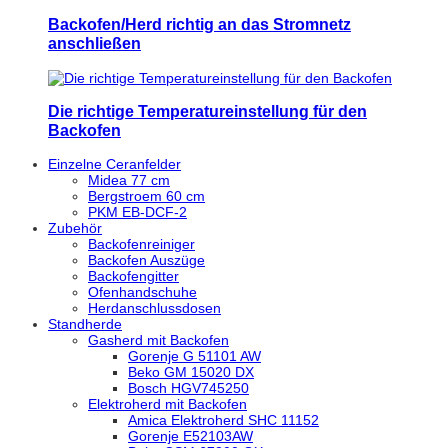
Backofen/Herd richtig an das Stromnetz
anschließen
Die richtige Temperatureinstellung für den
Backofen
Einzelne Ceranfelder
Midea 77 cm
Bergstroem 60 cm
PKM EB-DCF-2
Zubehör
Backofenreiniger
Backofen Auszüge
Backofengitter
Ofenhandschuhe
Herdanschlussdosen
Standherde
Gasherd mit Backofen
Gorenje G 51101 AW
Beko GM 15020 DX
Bosch HGV745250
Elektroherd mit Backofen
Amica Elektroherd SHC 11152
Gorenje E52103AW