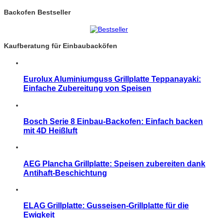
Backofen Bestseller
Kaufberatung für Einbaubacköfen
Eurolux Aluminiumguss Grillplatte Teppanayaki:
Einfache Zubereitung von Speisen
Bosch Serie 8 Einbau-Backofen: Einfach backen
mit 4D Heißluft
AEG Plancha Grillplatte: Speisen zubereiten dank
Antihaft-Beschichtung
ELAG Grillplatte: Gusseisen-Grillplatte für die
Ewigkeit