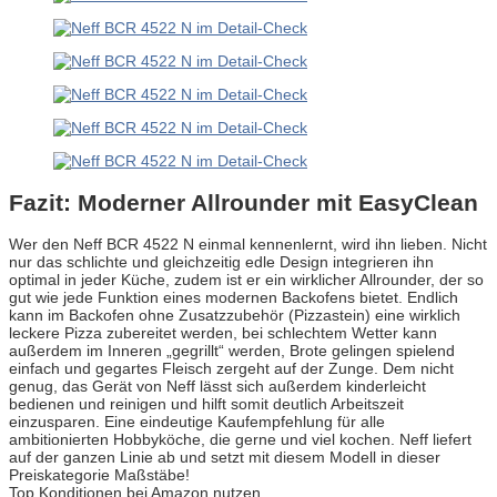
Fazit: Moderner Allrounder mit EasyClean
Wer den Neff BCR 4522 N einmal kennenlernt, wird ihn lieben. Nicht
nur das schlichte und gleichzeitig edle Design integrieren ihn
optimal in jeder Küche, zudem ist er ein wirklicher Allrounder, der so
gut wie jede Funktion eines modernen Backofens bietet. Endlich
kann im Backofen ohne Zusatzzubehör (Pizzastein) eine wirklich
leckere Pizza zubereitet werden, bei schlechtem Wetter kann
außerdem im Inneren „gegrillt“ werden, Brote gelingen spielend
einfach und gegartes Fleisch zergeht auf der Zunge. Dem nicht
genug, das Gerät von Neff lässt sich außerdem kinderleicht
bedienen und reinigen und hilft somit deutlich Arbeitszeit
einzusparen. Eine eindeutige Kaufempfehlung für alle
ambitionierten Hobbyköche, die gerne und viel kochen. Neff liefert
auf der ganzen Linie ab und setzt mit diesem Modell in dieser
Preiskategorie Maßstäbe!
Top Konditionen bei Amazon nutzen