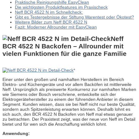
Praktische Reinigungshilfe EasyClean
Die wichtigsten Produktfeatures im Praxischeck
Neff BCR 4522 N im Schnellcheck:
Gibt es Testergebnisse der Stiftung Warentest oder Ökotest?
Weitere Bilder zum Neff BCR 4522 N
Fazit: Moderner Allrounder mit EasyClean
Neff
BCR 4522 N Backofen – Allrounder mit
vielen Funktionen für die ganze Familie
Einer unter den großen und namhaften Herstellern im Bereich
Elektro- und Küchengeräte und vor allem Backöfen ist mittlerweile
Neff. Ursprünglich als preiswerte Konkurrenz zur namhaften Marken
wie Siemens oder Bosch verschriene, entwickelte sich der
Elektrogerätehersteller zu einem der führenden Anbieter in diesem
Segment. Kunden wissen, dass sie bei Neff nicht nur beste Qualität,
sondern auch Spitzenleistung erwarten können. Deshalb lohnt es
sich auch, den BCR 4522 N Backofen von Neff mal etwas genauer
zu betrachten. Der Praxistest zeigt, was der neue von Neff im Detail
bietet und für wen sich die Anschaffung wirklich lohnt.
Anwendung: