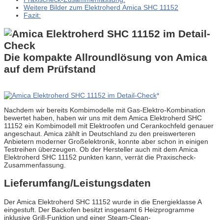
Weitere Bilder zum Elektroherd Amica SHC 11152
Fazit:
Die kompakte Allroundlösung von Amica
auf dem Prüfstand
Nachdem wir bereits Kombimodelle mit Gas-Elektro-Kombination
bewertet haben, haben wir uns mit dem Amica Elektroherd SHC
11152 ein Kombimodell mit Elektroofen und Cerankochfeld genauer
angeschaut. Amica zählt in Deutschland zu den preiswerteren
Anbietern moderner Großelektronik, konnte aber schon in einigen
Testreihen überzeugen. Ob der Hersteller auch mit dem Amica
Elektroherd SHC 11152 punkten kann, verrät die Praxischeck-
Zusammenfassung.
Lieferumfang/Leistungsdaten
Der Amica Elektroherd SHC 11152 wurde in die Energieklasse A
eingestuft. Der Backofen besitzt insgesamt 6 Heizprogramme
inklusive Grill-Funktion und einer Steam-Clean-