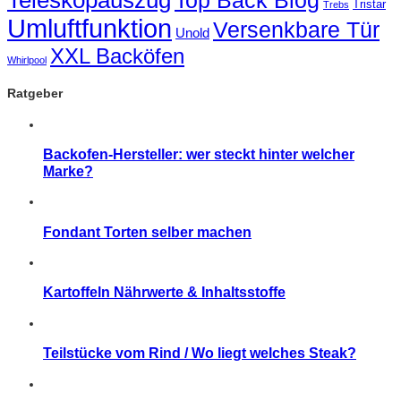
Teleskopauszug
Top Back Blog
Tristar
Trebs
Umluftfunktion
Versenkbare Tür
Unold
XXL Backöfen
Whirlpool
Ratgeber
Backofen-Hersteller: wer steckt hinter welcher
Marke?
Fondant Torten selber machen
Kartoffeln Nährwerte & Inhaltsstoffe
Teilstücke vom Rind / Wo liegt welches Steak?