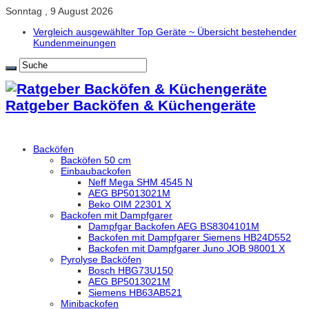
Sonntag , 9 August 2026
Vergleich ausgewählter Top Geräte ~ Übersicht bestehender
Kundenmeinungen
Ratgeber Backöfen & Küchengeräte
Backöfen
Backöfen 50 cm
Einbaubackofen
Neff Mega SHM 4545 N
AEG BP5013021M
Beko OIM 22301 X
Backofen mit Dampfgarer
Dampfgar Backofen AEG BS8304101M
Backofen mit Dampfgarer Siemens HB24D552
Backofen mit Dampfgarer Juno JOB 98001 X
Pyrolyse Backöfen
Bosch HBG73U150
AEG BP5013021M
Siemens HB63AB521
Minibackofen