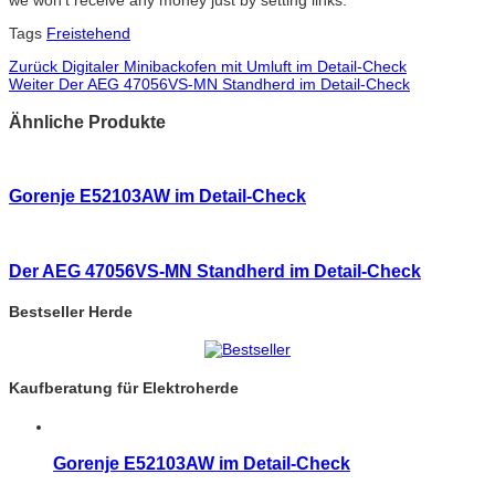
we won't receive any money just by setting links.
Tags
Freistehend
Zurück
Digitaler Minibackofen mit Umluft im Detail-Check
Weiter
Der AEG 47056VS-MN Standherd im Detail-Check
Ähnliche Produkte
Gorenje E52103AW im Detail-Check
Der AEG 47056VS-MN Standherd im Detail-Check
Bestseller Herde
Kaufberatung für Elektroherde
Gorenje E52103AW im Detail-Check