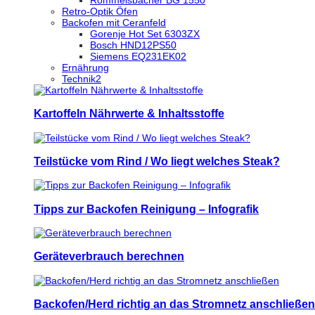
Retro-Optik Öfen
Backofen mit Ceranfeld
Gorenje Hot Set 6303ZX
Bosch HND12PS50
Siemens EQ231EK02
Ernährung
Technik2
Kartoffeln Nährwerte & Inhaltsstoffe
Teilstücke vom Rind / Wo liegt welches Steak?
Tipps zur Backofen Reinigung – Infografik
Geräteverbrauch berechnen
Backofen/Herd richtig an das Stromnetz anschließen