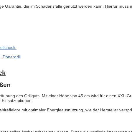
rige Garantie, die im Schadensfalle genutzt werden kann. Hierfür muss
ellcheck:
 Dönergrill
ck
eßen
räunung des Grillguts. Mit einer Höhe von 45 cm wird für einen XXL-Gri
 Einsatzoptionen.
lreflektor mit optimaler Energieausnutzung, wie der Hersteller verspri