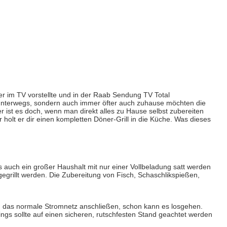
r im TV vorstellte und in der Raab Sendung TV Total
 unterwegs, sondern auch immer öfter auch zuhause möchten die
r ist es doch, wenn man direkt alles zu Hause selbst zubereiten
holt er dir einen kompletten Döner-Grill in die Küche. Was dieses
ss auch ein großer Haushalt mit nur einer Vollbeladung satt werden
egrillt werden. Die Zubereitung von Fisch, Schaschlikspießen,
an das normale Stromnetz anschließen, schon kann es losgehen.
dings sollte auf einen sicheren, rutschfesten Stand geachtet werden