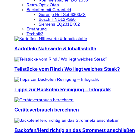
Retro-Optik Öfen
Backofen mit Ceranfeld
Gorenje Hot Set 6303ZX
Bosch HND12PS50
Siemens EQ231EK02
Ernährung
Technik2
Kartoffeln Nährwerte & Inhaltsstoffe
Teilstücke vom Rind / Wo liegt welches Steak?
Tipps zur Backofen Reinigung – Infografik
Geräteverbrauch berechnen
Backofen/Herd richtig an das Stromnetz anschließen