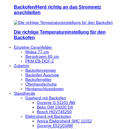
Backofen/Herd richtig an das Stromnetz
anschließen
Die richtige Temperatureinstellung für den
Backofen
Einzelne Ceranfelder
Midea 77 cm
Bergstroem 60 cm
PKM EB-DCF-2
Zubehör
Backofenreiniger
Backofen Auszüge
Backofengitter
Ofenhandschuhe
Herdanschlussdosen
Standherde
Gasherd mit Backofen
Gorenje G 51101 AW
Beko GM 15020 DX
Bosch HGV745250
Elektroherd mit Backofen
Amica Elektroherd SHC 11152
Gorenje E52103AW