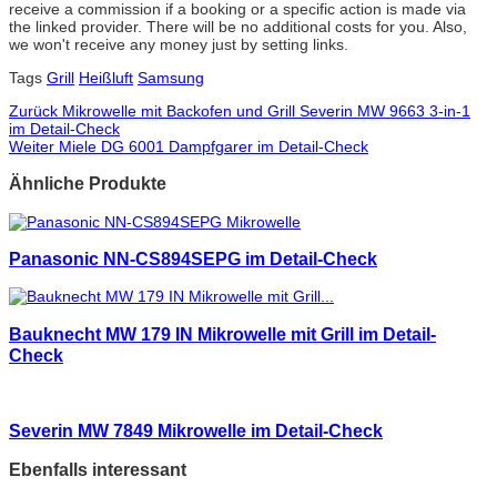
receive a commission if a booking or a specific action is made via
the linked provider. There will be no additional costs for you. Also,
we won't receive any money just by setting links.
Tags
Grill
Heißluft
Samsung
Zurück
Mikrowelle mit Backofen und Grill Severin MW 9663 3-in-1
im Detail-Check
Weiter
Miele DG 6001 Dampfgarer im Detail-Check
Ähnliche Produkte
Panasonic NN-CS894SEPG im Detail-Check
Bauknecht MW 179 IN Mikrowelle mit Grill im Detail-
Check
Severin MW 7849 Mikrowelle im Detail-Check
Ebenfalls interessant