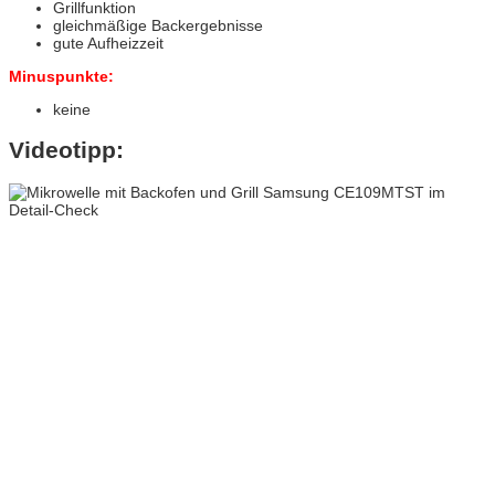
Grillfunktion
gleichmäßige Backergebnisse
gute Aufheizzeit
Minuspunkte:
keine
Videotipp: