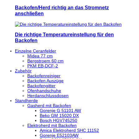
Backofen/Herd richtig an das Stromnetz
anschließen
Die richtige Temperatureinstellung für den
Backofen
Einzelne Ceranfelder
Midea 77 cm
Bergstroem 60 cm
PKM EB-DCF-2
Zubehör
Backofenreiniger
Backofen Auszüge
Backofengitter
Ofenhandschuhe
Herdanschlussdosen
Standherde
Gasherd mit Backofen
Gorenje G 51101 AW
Beko GM 15020 DX
Bosch HGV745250
Elektroherd mit Backofen
Amica Elektroherd SHC 11152
Gorenje E52103AW