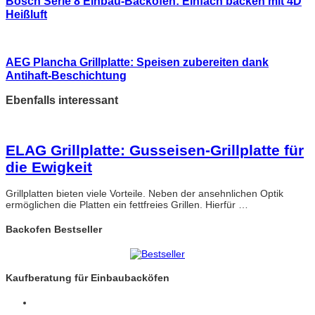
Bosch Serie 8 Einbau-Backofen: Einfach backen mit 4D
Heißluft
AEG Plancha Grillplatte: Speisen zubereiten dank
Antihaft-Beschichtung
Ebenfalls interessant
ELAG Grillplatte: Gusseisen-Grillplatte für
die Ewigkeit
Grillplatten bieten viele Vorteile. Neben der ansehnlichen Optik
ermöglichen die Platten ein fettfreies Grillen. Hierfür …
Backofen Bestseller
Kaufberatung für Einbaubacköfen