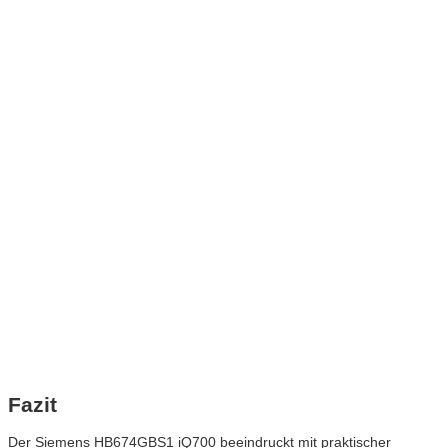
Fazit
Der Siemens HB674GBS1 iQ700 beeindruckt mit praktischer