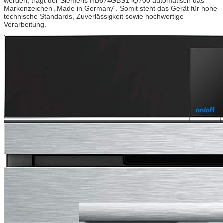
werden, trägt der Siemens HB674GBS1 iQ700 automatisch das
Markenzeichen „Made in Germany“. Somit steht das Gerät für hohe
technische Standards, Zuverlässigkeit sowie hochwertige
Verarbeitung.