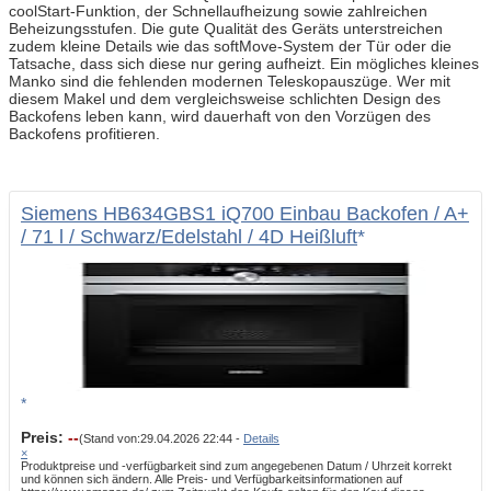
coolStart-Funktion, der Schnellaufheizung sowie zahlreichen
Beheizungsstufen. Die gute Qualität des Geräts unterstreichen
zudem kleine Details wie das softMove-System der Tür oder die
Tatsache, dass sich diese nur gering aufheizt. Ein mögliches kleines
Manko sind die fehlenden modernen Teleskopauszüge. Wer mit
diesem Makel und dem vergleichsweise schlichten Design des
Backofens leben kann, wird dauerhaft von den Vorzügen des
Backofens profitieren.
Siemens HB634GBS1 iQ700 Einbau Backofen / A+
/ 71 l / Schwarz/Edelstahl / 4D Heißluft
Preis:
--
(Stand von:29.04.2026 22:44 -
Details
×
Produktpreise und -verfügbarkeit sind zum angegebenen Datum / Uhrzeit korrekt
und können sich ändern. Alle Preis- und Verfügbarkeitsinformationen auf