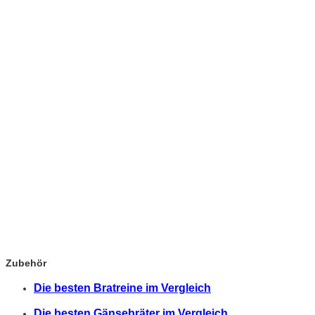
Zubehör
Die besten Bratreine im Vergleich
Die besten Gänsebräter im Vergleich