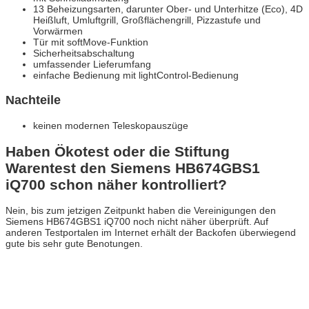
13 Beheizungsarten, darunter Ober- und Unterhitze (Eco), 4D
Heißluft, Umluftgrill, Großflächengrill, Pizzastufe und
Vorwärmen
Tür mit softMove-Funktion
Sicherheitsabschaltung
umfassender Lieferumfang
einfache Bedienung mit lightControl-Bedienung
Nachteile
keinen modernen Teleskopauszüge
Haben Ökotest oder die Stiftung
Warentest den Siemens HB674GBS1
iQ700 schon näher kontrolliert?
Nein, bis zum jetzigen Zeitpunkt haben die Vereinigungen den
Siemens HB674GBS1 iQ700 noch nicht näher überprüft. Auf
anderen Testportalen im Internet erhält der Backofen überwiegend
gute bis sehr gute Benotungen.