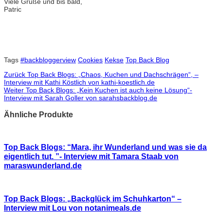
Viele Grüße und bis bald,
Patric
Tags
#backbloggerview
Cookies
Kekse
Top Back Blog
Zurück
Top Back Blogs: „Chaos, Kuchen und Dachschrägen“, –
Interview mit Kathi Köstlich von kathi-koestlich.de
Weiter
Top Back Blogs: „Kein Kuchen ist auch keine Lösung“-
Interview mit Sarah Goller von sarahsbackblog.de
Ähnliche Produkte
Top Back Blogs: “Mara, ihr Wunderland und was sie da
eigentlich tut. ”- Interview mit Tamara Staab von
maraswunderland.de
Top Back Blogs: „Backglück im Schuhkarton“ –
Interview mit Lou von notanimeals.de