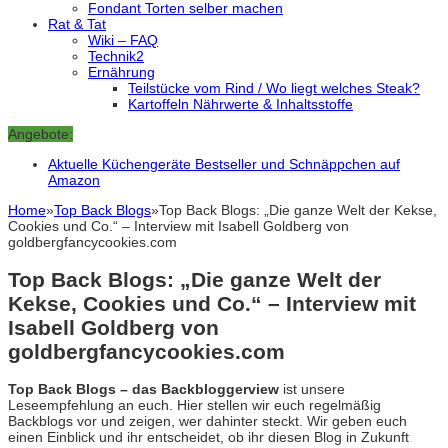
Fondant Torten selber machen
Rat & Tat
Wiki – FAQ
Technik2
Ernährung
Teilstücke vom Rind / Wo liegt welches Steak?
Kartoffeln Nährwerte & Inhaltsstoffe
Angebote:
Aktuelle Küchengeräte Bestseller und Schnäppchen auf
Amazon
Home
»
Top Back Blogs
»
Top Back Blogs: „Die ganze Welt der Kekse,
Cookies und Co.“ – Interview mit Isabell Goldberg von
goldbergfancycookies.com
Top Back Blogs: „Die ganze Welt der
Kekse, Cookies und Co.“ – Interview mit
Isabell Goldberg von
goldbergfancycookies.com
Top Back Blogs – das Backbloggerview
ist unsere
Leseempfehlung an euch. Hier stellen wir euch regelmäßig
Backblogs vor und zeigen, wer dahinter steckt. Wir geben euch
einen Einblick und ihr entscheidet, ob ihr diesen Blog in Zukunft