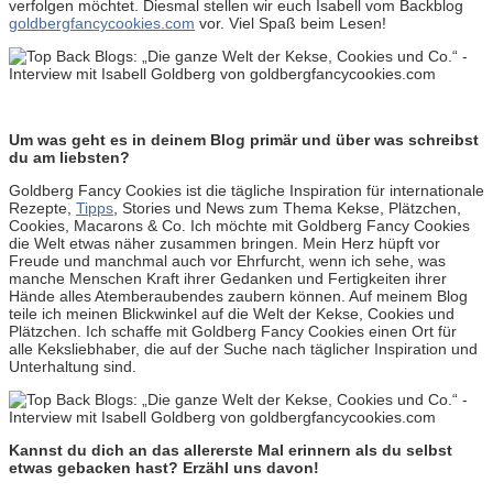
verfolgen möchtet. Diesmal stellen wir euch Isabell vom Backblog
goldbergfancycookies.com
vor. Viel Spaß beim Lesen!
Um was geht es in deinem Blog primär und über was schreibst
du am liebsten?
Goldberg Fancy Cookies ist die tägliche Inspiration für internationale
Rezepte,
Tipps
, Stories und News zum Thema Kekse, Plätzchen,
Cookies, Macarons & Co. Ich möchte mit Goldberg Fancy Cookies
die Welt etwas näher zusammen bringen. Mein Herz hüpft vor
Freude und manchmal auch vor Ehrfurcht, wenn ich sehe, was
manche Menschen Kraft ihrer Gedanken und Fertigkeiten ihrer
Hände alles Atemberaubendes zaubern können. Auf meinem Blog
teile ich meinen Blickwinkel auf die Welt der Kekse, Cookies und
Plätzchen. Ich schaffe mit Goldberg Fancy Cookies einen Ort für
alle Keksliebhaber, die auf der Suche nach täglicher Inspiration und
Unterhaltung sind.
Kannst du dich an das allererste Mal erinnern als du selbst
etwas gebacken hast? Erzähl uns davon!