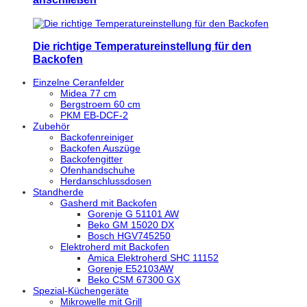
Die richtige Temperatureinstellung für den
Backofen
Einzelne Ceranfelder
Midea 77 cm
Bergstroem 60 cm
PKM EB-DCF-2
Zubehör
Backofenreiniger
Backofen Auszüge
Backofengitter
Ofenhandschuhe
Herdanschlussdosen
Standherde
Gasherd mit Backofen
Gorenje G 51101 AW
Beko GM 15020 DX
Bosch HGV745250
Elektroherd mit Backofen
Amica Elektroherd SHC 11152
Gorenje E52103AW
Beko CSM 67300 GX
Spezial-Küchengeräte
Mikrowelle mit Grill