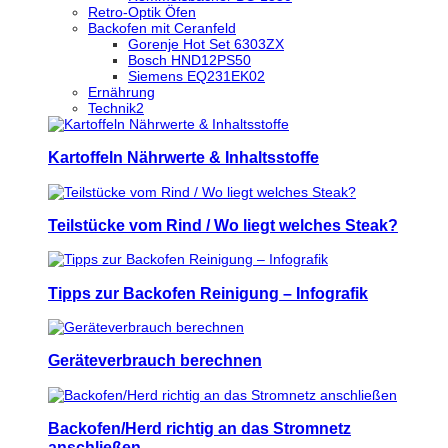
Retro-Optik Öfen
Backofen mit Ceranfeld
Gorenje Hot Set 6303ZX
Bosch HND12PS50
Siemens EQ231EK02
Ernährung
Technik2
Kartoffeln Nährwerte & Inhaltsstoffe
Teilstücke vom Rind / Wo liegt welches Steak?
Tipps zur Backofen Reinigung – Infografik
Geräteverbrauch berechnen
Backofen/Herd richtig an das Stromnetz
anschließen