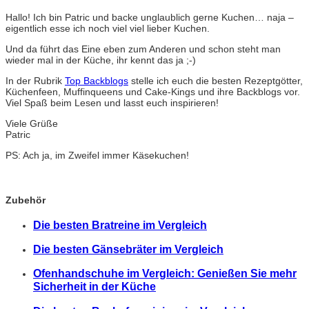
Hallo! Ich bin Patric und backe unglaublich gerne Kuchen… naja –
eigentlich esse ich noch viel viel lieber Kuchen.
Und da führt das Eine eben zum Anderen und schon steht man
wieder mal in der Küche, ihr kennt das ja ;-)
In der Rubrik
Top Backblogs
stelle ich euch die besten Rezeptgötter,
Küchenfeen, Muffinqueens und Cake-Kings und ihre Backblogs vor.
Viel Spaß beim Lesen und lasst euch inspirieren!
Viele Grüße
Patric
PS: Ach ja, im Zweifel immer Käsekuchen!
Zubehör
Die besten Bratreine im Vergleich
Die besten Gänsebräter im Vergleich
Ofenhandschuhe im Vergleich: Genießen Sie mehr
Sicherheit in der Küche