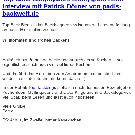
Interview mit Patrick Dörner von padis-
backwelt.de
Top Back Blogs – das Backbloggerview ist unsere Leseempfehlung
an euch. Hier stellen wir euch …
Willkommen und frohes Backen!
Hallo! Ich bin Patric und backe unglaublich gerne Kuchen… naja –
eigentlich esse ich noch viel viel lieber Kuchen.
Und da führt das Eine eben zum Anderen und schon steht man
wieder mal in der Küche, ihr kennt das ja ;-)
In der Rubrik
Top Backblogs
stelle ich euch die besten Rezeptgötter,
Küchenfeen, Muffinqueens und Cake-Kings und ihre Backblogs vor.
Viel Spaß beim Lesen und lasst euch inspirieren!
Viele Grüße
Patric
PS: Ach ja, im Zweifel immer Käsekuchen!