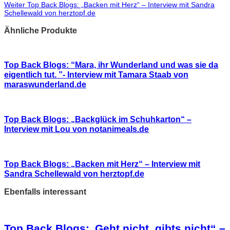
Weiter
Top Back Blogs: „Backen mit Herz“ – Interview mit Sandra
Schellewald von herztopf.de
Ähnliche Produkte
Top Back Blogs: “Mara, ihr Wunderland und was sie da
eigentlich tut. ”- Interview mit Tamara Staab von
maraswunderland.de
Top Back Blogs: „Backglück im Schuhkarton“ –
Interview mit Lou von notanimeals.de
Top Back Blogs: „Backen mit Herz“ – Interview mit
Sandra Schellewald von herztopf.de
Ebenfalls interessant
Top Back Blogs:„Geht nicht, gibts nicht“ –