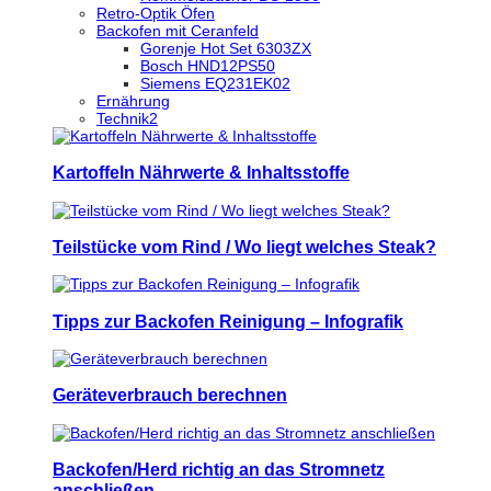
Retro-Optik Öfen
Backofen mit Ceranfeld
Gorenje Hot Set 6303ZX
Bosch HND12PS50
Siemens EQ231EK02
Ernährung
Technik2
Kartoffeln Nährwerte & Inhaltsstoffe
Teilstücke vom Rind / Wo liegt welches Steak?
Tipps zur Backofen Reinigung – Infografik
Geräteverbrauch berechnen
Backofen/Herd richtig an das Stromnetz
anschließen