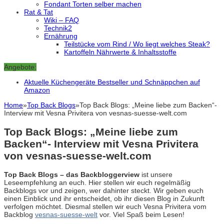
Fondant Torten selber machen
Rat & Tat
Wiki – FAQ
Technik2
Ernährung
Teilstücke vom Rind / Wo liegt welches Steak?
Kartoffeln Nährwerte & Inhaltsstoffe
Angebote:
Aktuelle Küchengeräte Bestseller und Schnäppchen auf
Amazon
Home
»
Top Back Blogs
»
Top Back Blogs: „Meine liebe zum Backen“-
Interview mit Vesna Privitera von vesnas-suesse-welt.com
Top Back Blogs: „Meine liebe zum
Backen“- Interview mit Vesna Privitera
von vesnas-suesse-welt.com
Top Back Blogs – das Backbloggerview
ist unsere
Leseempfehlung an euch. Hier stellen wir euch regelmäßig
Backblogs vor und zeigen, wer dahinter steckt. Wir geben euch
einen Einblick und ihr entscheidet, ob ihr diesen Blog in Zukunft
verfolgen möchtet. Diesmal stellen wir euch Vesna Privitera vom
Backblog
vesnas-suesse-welt
vor. Viel Spaß beim Lesen!