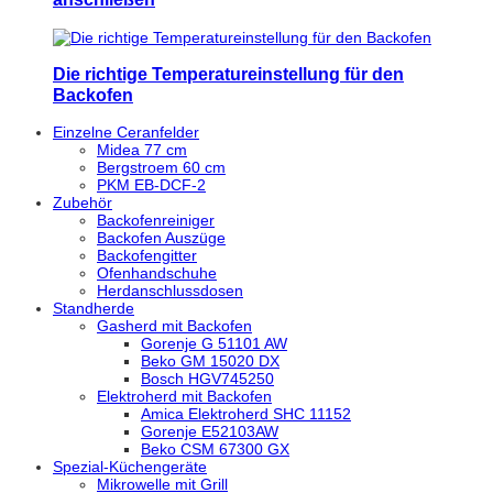
Die richtige Temperatureinstellung für den
Backofen
Einzelne Ceranfelder
Midea 77 cm
Bergstroem 60 cm
PKM EB-DCF-2
Zubehör
Backofenreiniger
Backofen Auszüge
Backofengitter
Ofenhandschuhe
Herdanschlussdosen
Standherde
Gasherd mit Backofen
Gorenje G 51101 AW
Beko GM 15020 DX
Bosch HGV745250
Elektroherd mit Backofen
Amica Elektroherd SHC 11152
Gorenje E52103AW
Beko CSM 67300 GX
Spezial-Küchengeräte
Mikrowelle mit Grill