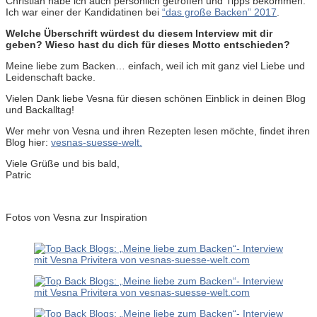
Christian habe ich auch persönlich getroffen und Tipps bekommen.
Ich war einer der Kandidatinen bei
“das große Backen” 2017
.
Welche Überschrift würdest du diesem Interview mit dir
geben? Wieso hast du dich für dieses Motto entschieden?
Meine liebe zum Backen… einfach, weil ich mit ganz viel Liebe und
Leidenschaft backe.
Vielen Dank liebe Vesna für diesen schönen Einblick in deinen Blog
und Backalltag!
Wer mehr von Vesna und ihren Rezepten lesen möchte, findet ihren
Blog hier:
vesnas-suesse-welt.
Viele Grüße und bis bald,
Patric
Fotos von Vesna zur Inspiration