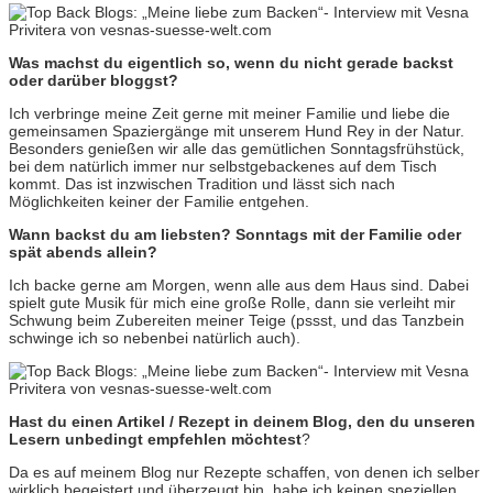
Was machst du eigentlich so, wenn du nicht gerade backst
oder darüber bloggst
?
Ich verbringe meine Zeit gerne mit meiner Familie und liebe die
gemeinsamen Spaziergänge mit unserem Hund Rey in der Natur.
Besonders genießen wir alle das gemütlichen Sonntagsfrühstück,
bei dem natürlich immer nur selbstgebackenes auf dem Tisch
kommt. Das ist inzwischen Tradition und lässt sich nach
Möglichkeiten keiner der Familie entgehen.
Wann backst du am liebsten? Sonntags mit der Familie oder
spät abends allein?
Ich backe gerne am Morgen, wenn alle aus dem Haus sind. Dabei
spielt gute Musik für mich eine große Rolle, dann sie verleiht mir
Schwung beim Zubereiten meiner Teige (pssst, und das Tanzbein
schwinge ich so nebenbei natürlich auch).
Hast du einen Artikel / Rezept in deinem Blog, den du unseren
Lesern unbedingt empfehlen möchtest
?
Da es auf meinem Blog nur Rezepte schaffen, von denen ich selber
wirklich begeistert und überzeugt bin, habe ich keinen speziellen