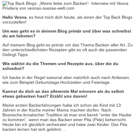
Hallo Vesna
, es freut mich dich heute, als einen der Top Back Blogs
vorzustellen!
Um was geht es in deinem Blog primär und über was schreibst
du am liebsten?
Auf meinem Blog geht es primär um das Thema Backen aller Art. Zu
den unterschiedlichsten Rezepten gibt es oft auch die passenden
Gelingt-Tipps.
Wie wählst du die Themen und Rezepte aus, über die du
schreibst?
Ich backe in der Regel saisonal aber natürlich auch nach Anlässen,
wie zum Beispiel Geburtstage,Hochzeiten und Feiertage.
Kannst du dich an das allererste Mal erinnern als du selbst
etwas gebacken hast? Erzähl uns davon!
Meine ersten Backerfahrungen habe ich schon als Kind mit 13
Jahren in der Küche meiner Mama machen dürfen. Nach
Bosnische-kroatischer Tradition ist man erst bereit “unter die Haube
zu kommen”, wenn man das Backen einer Pita (Pide) beherrscht.
Heute bin ich glücklich verheiratet und habe zwei Kinder. Das Pita
backen lernen hat sich gelohnt….